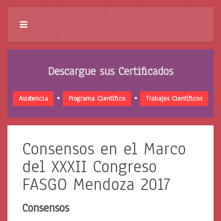
Descargue sus Certificados
•
•
Asistencia
Programa Científico
Trabajos Científicos
Consensos en el Marco
del XXXII Congreso
FASGO Mendoza 2017
Consensos