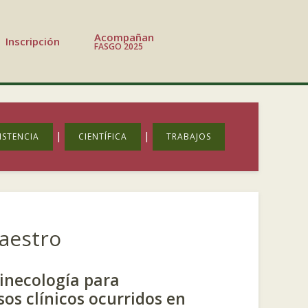
Acompañan
Inscripción
FASGO 2025
|
|
ISTENCIA
CIENTÍFICA
TRABAJOS
aestro
Ginecología para
os clínicos ocurridos en