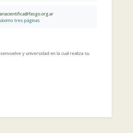
ariacientifica@fasgo.org.ar
áximo tres páginas
envuelve y universidad en la cual realiza su