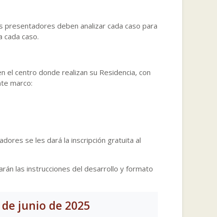
os presentadores deben analizar cada caso para
a cada caso.
n el centro donde realizan su Residencia, con
nte marco:
ores se les dará la inscripción gratuita al
rán las instrucciones del desarrollo y formato
 de junio de 2025