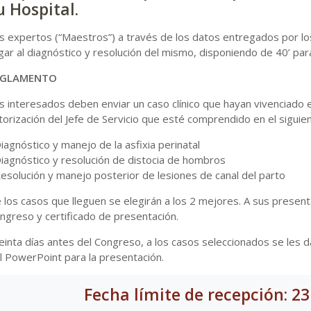
u Hospital.
s expertos (“Maestros”) a través de los datos entregados por l
egar al diagnóstico y resolución del mismo, disponiendo de 40’ par
EGLAMENTO
s interesados deben enviar un caso clínico que hayan vivenciado e
torización del Jefe de Servicio que esté comprendido en el siguie
Diagnóstico y manejo de la asfixia perinatal
Diagnóstico y resolución de distocia de hombros
Resolución y manejo posterior de lesiones de canal del parto
 los casos que lleguen se elegirán a los 2 mejores. A sus presentad
ngreso y certificado de presentación.
einta días antes del Congreso, a los casos seleccionados se les da
l PowerPoint para la presentación.
Fecha límite de recepción: 23