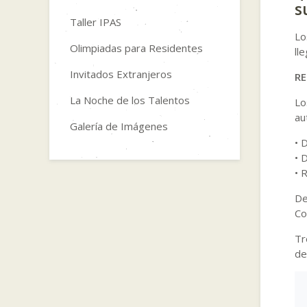
s
Taller IPAS
Lo
Olimpiadas para Residentes
ll
Invitados Extranjeros
R
La Noche de los Talentos
Lo
au
Galería de Imágenes
• 
• 
• 
De
Co
Tr
de