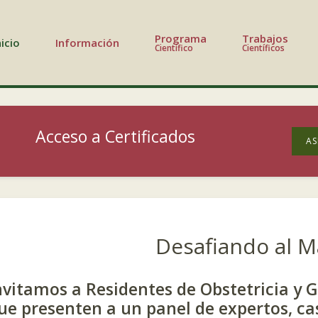
Programa
Trabajos
nicio
Información
Científico
Científicos
Acceso a Certificados
AS
Desafiando al M
nvitamos a Residentes de Obstetricia y 
ue presenten a un panel de expertos, cas