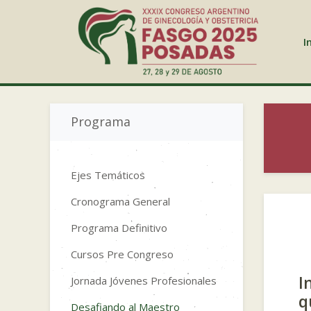
I
Programa
Ejes Temáticos
Cronograma General
Programa Definitivo
Cursos Pre Congreso
I
Jornada Jóvenes Profesionales
q
Desafiando al Maestro