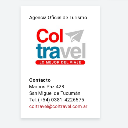
Agencia Oficial de Turismo
Contacto
Marcos Paz 428
San Miguel de Tucumán
Tel. (+54) 0381-4226575
coltravel@coltravel.com.ar