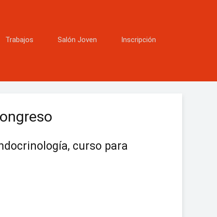
Trabajos
Salón Joven
Inscripción
Congreso
ndocrinología, curso para