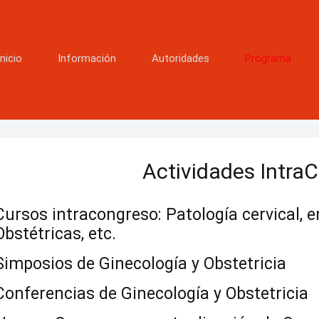
Inicio
Información
Autoridades
Programa
Actividades Intra
Cursos intracongreso: Patología cervical, e
Obstétricas, etc.
Simposios de Ginecología y Obstetricia
Conferencias de Ginecología y Obstetricia