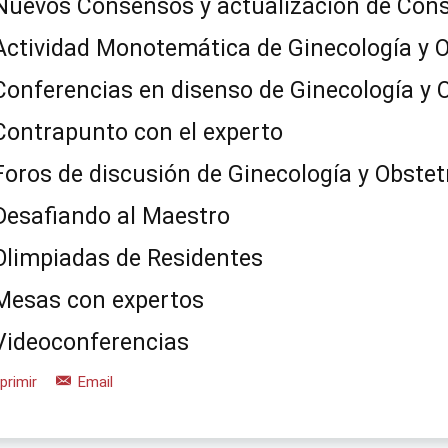
Nuevos Consensos y actualización de Con
Actividad Monotemática de Ginecología y O
Conferencias en disenso de Ginecología y O
Contrapunto con el experto
Foros de discusión de Ginecología y Obstet
Desafiando al Maestro
Olimpiadas de Residentes
Mesas con expertos
Videoconferencias
primir
Email