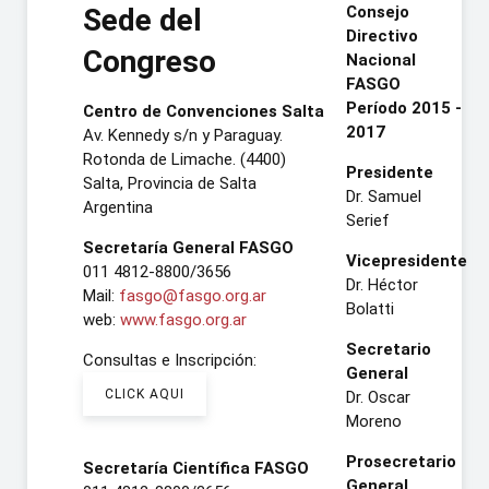
Sede del
Consejo
Directivo
Congreso
Nacional
FASGO
Período 2015 -
Centro de Convenciones Salta
2017
Av. Kennedy s/n y Paraguay.
Rotonda de Limache. (4400)
Presidente
Salta, Provincia de Salta
Dr. Samuel
Argentina
Serief
Secretaría General FASGO
Vicepresidente
011 4812-8800/3656
Dr. Héctor
Mail:
fasgo@fasgo.org.ar
Bolatti
web:
www.fasgo.org.ar
Secretario
Consultas e Inscripción:
General
CLICK AQUI
Dr. Oscar
Moreno
Prosecretario
Secretaría Científica FASGO
General