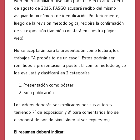
web en el formulario diseñado para tal efecto antes del 1
de agosto de 2016. FASGO acusará recibo del mismo
asignando un número de identificación. Posteriormente,
luego de la revisión metodológica, recibirá la confirmación
de su exposición (también constará en nuestra página
web).
No se aceptarán para la presentación como lectura, los
trabajos “A propósito de un caso”. Estos podrán ser
remitidos a presentación a póster. El comité metodológico
los evaluará y clasificará en 2 categorías:
Presentación como póster
Solo publicación
Los videos deberán ser explicados por sus autores
teniendo 7’ de exposición y 3’ para comentarios (no se
dispondrá de sonido simultáneo al ser expuestos)
El resumen deberá indicar: