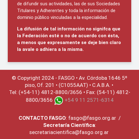
de difundir sus actividades, las de sus Sociedades
Titulares y Adherentes y toda la información de
dominio público vinculadas a la especialidad.
La difusión de tal información no signifca que
la Federación esté o no de acuerdo con ésta,
a menos que expresamente se deje bien claro
la avale o adhiera a la misma.
© Copyright 2024 - FASGO •
Av. Córdoba 1646 5º
piso, Of. 201 • (C1055AAT) • C.A.B.A. •
Tel: (+54-11) 4812-8800/3656 • Fax: (54-11) 4812-
8800/3656
+54 9 11 2571-6314
CONTACTO
FASGO
:
fasgo@fasgo.org.ar
/
Secretaría Científica
:
secretariacientifica@fasgo.org.ar