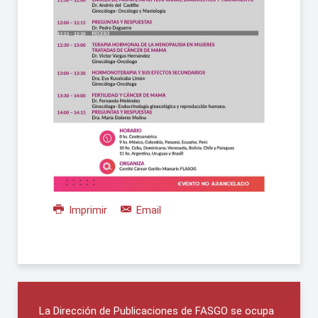
Imprimir
Email
La Dirección de Publicaciones de FASGO se ocupa