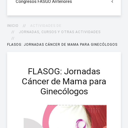
Congresos FASGO Anteriores
INICIO
ACTIVIDADES DE
JORNADAS, CURSOS Y OTRAS ACTIVIDADES
FLASOG: JORNADAS CÁNCER DE MAMA PARA GINECÓLOGOS
FLASOG: Jornadas
Cáncer de Mama para
Ginecólogos