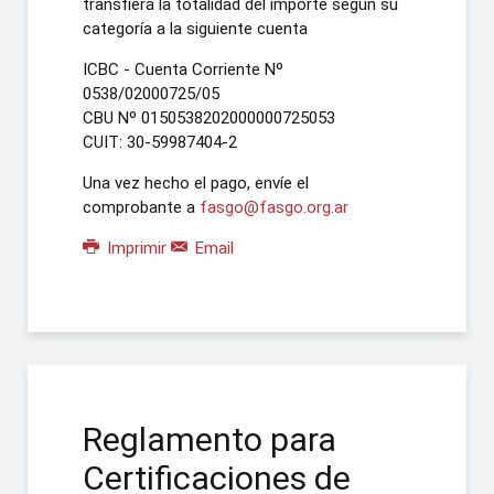
transfiera la totalidad del importe según su
categoría a la siguiente cuenta
ICBC - Cuenta Corriente Nº
0538/02000725/05
CBU Nº 0150538202000000725053
CUIT: 30-59987404-2
Una vez hecho el pago, envíe el
comprobante a
fasgo@fasgo.org.ar
Imprimir
Email
Reglamento para
Certificaciones de