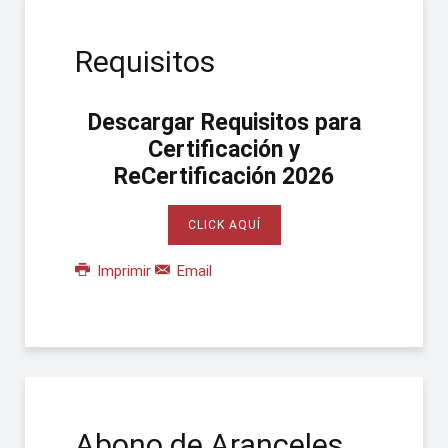
Requisitos
Descargar Requisitos para
Certificación y
ReCertificación 2026
CLICK AQUÍ
Imprimir
Email
Abono de Aranceles