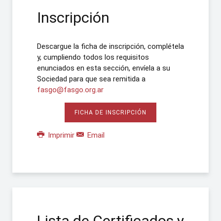
Inscripción
Descargue la ficha de inscripción, complétela
y, cumpliendo todos los requisitos
enunciados en esta sección, envíela a su
Sociedad para que sea remitida a
fasgo@fasgo.org.ar
FICHA DE INSCRIPCIÓN
Imprimir
Email
Lista de Certificados y