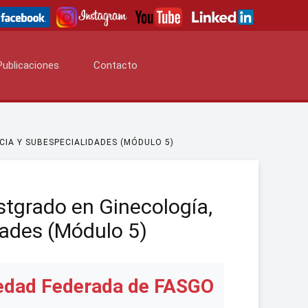
Publicaciones
Contacto
S
CIA Y SUBESPECIALIDADES (MÓDULO 5)
stgrado en Ginecología,
dades (Módulo 5)
edad Federada de FASGO