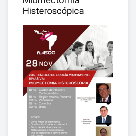
Miomectomía
Histeroscópica