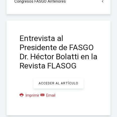
Congresos FASGO Anteriores
Entrevista al
Presidente de FASGO
Dr. Héctor Bolatti en la
Revista FLASOG
ACCEDER AL ARTÍCULO
Imprimir
Email