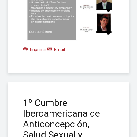
Imprimir
Email
1º Cumbre
Iberoamericana de
Anticoncepción,
Salud Sexual y