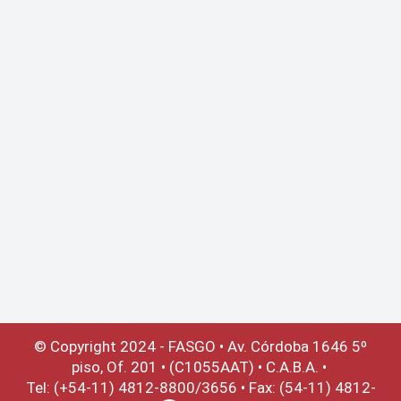
© Copyright 2024 - FASGO •
Av. Córdoba 1646 5º
piso, Of. 201 • (C1055AAT) • C.A.B.A. •
Tel: (+54-11) 4812-8800/3656 • Fax: (54-11) 4812-