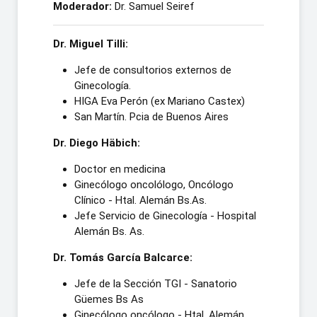
Moderador:
Dr. Samuel Seiref
Dr. Miguel Tilli:
Jefe de consultorios externos de
Ginecología.
HIGA Eva Perón (ex Mariano Castex)
San Martín. Pcia de Buenos Aires
Dr. Diego Häbich:
Doctor en medicina
Ginecólogo oncolólogo, Oncólogo
Clínico - Htal. Alemán Bs.As.
Jefe Servicio de Ginecología - Hospital
Alemán Bs. As.
Dr. Tomás García Balcarce:
Jefe de la Sección TGI - Sanatorio
Güemes Bs As
Ginecólogo oncólogo - Htal. Alemán