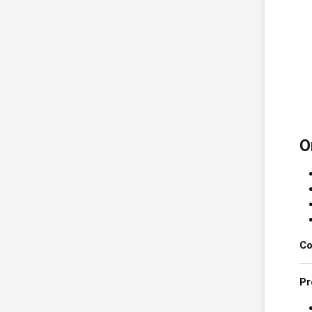
O
Co
Pr