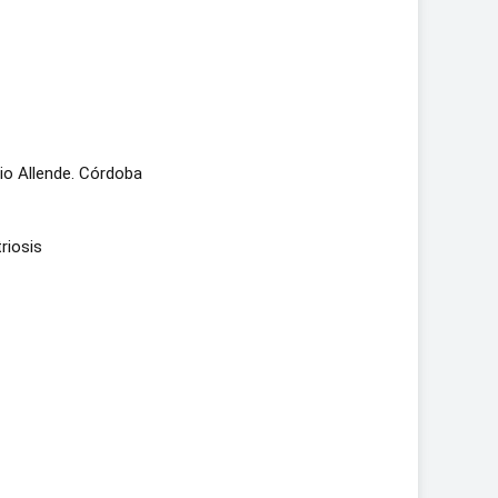
rio Allende. Córdoba
riosis