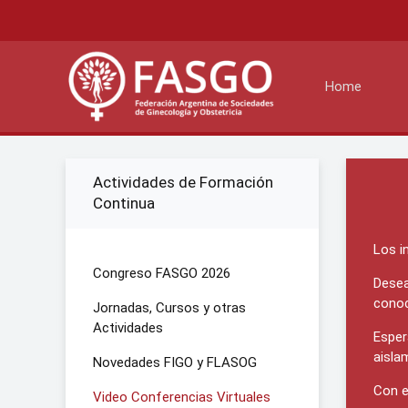
Home
Actividades de Formación
Continua
Los i
Congreso FASGO 2026
Desea
conoc
Jornadas, Cursos y otras
Actividades
Esper
aisla
Novedades FIGO y FLASOG
Con e
Video Conferencias Virtuales