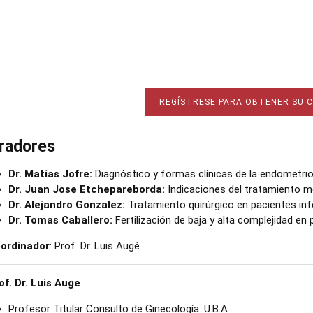
REGÍSTRESE PARA OBTENER SU 
radores
Dr. Matías Jofre:
Diagnóstico y formas clínicas de la endometrio
Dr. Juan Jose Etchepareborda:
Indicaciones del tratamiento m
Dr. Alejandro Gonzalez:
Tratamiento quirúrgico en pacientes infé
Dr. Tomas Caballero:
Fertilización de baja y alta complejidad e
ordinador
: Prof. Dr. Luis Augé
of. Dr. Luis Auge
Profesor Titular Consulto de Ginecología. U.B.A.