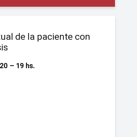
ual de la paciente con
is
020 – 19 hs.