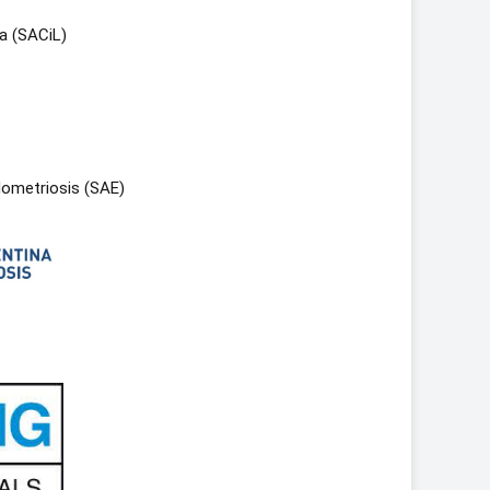
a (SACiL)
dometriosis (SAE)