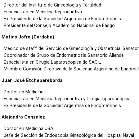
Director del Instituto de Ginecología y Fertilidad
Especialista en Medicina Reproductiva
Ex Presidente de la Sociedad Argentina de Endometriosis
Presidente del Consejo Académico Nacional de Fasgo
. Matias Jofre (Cordoba)
Médico de staff del Servicio de Ginecología y Obstetricia. Sanato
Coordinador de Grupo de Endometriosis Sanatorio Allende
Especialista en Cirugía Laparoscopica de SACiL
Miembro Comisión Directiva de la Sociedad Argentina de Endomet
. Juan José Etchepareborda
Doctor en Medicina
Especialista en Medicina Reproductiva y Cirugía laparoscópica
Ex Presidente de la Sociedad Argentina de Endometriosis
. Alejandro Gonzalez
Doctor en Medicina UBA
Jefe de Sección de Endoscopia Ginecológica del Hospital Naval