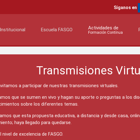
Síganos en
Actividades de
Institucional
Escuela FASGO
Formación Contínua
Transmisiones Virt
nvitamos a participar de nuestras transmisiones virtuales.
mos que se sumen en vivo y hagan su aporte o preguntas a los diser
imientos sobre los diferentes temas.
amos que esta propuesta educativa, a distancia y desde casa, online
miento; haya llegado para quedarse.
l nivel de excelencia de FASGO.