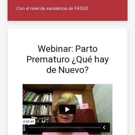
Con el nivel de excelencia de FASGO.
Webinar: Parto
Prematuro ¿Qué hay
de Nuevo?