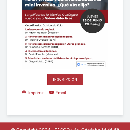
INSCRIPCIÓN
Imprimir
Email
© Copyright 2024 - FASGO •
Av. Córdoba 1646 5º