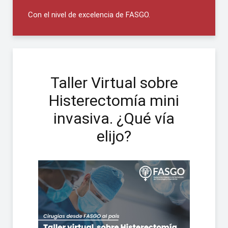
Con el nivel de excelencia de FASGO.
Taller Virtual sobre
Histerectomía mini
invasiva. ¿Qué vía
elijo?