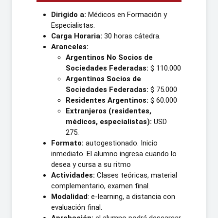
Dirigido a:
Médicos en Formación y
Especialistas.
Carga Horaria:
30 horas cátedra.
Aranceles:
Argentinos No Socios de
Sociedades Federadas:
$ 110.000
Argentinos Socios de
Sociedades Federadas:
$ 75.000
Residentes Argentinos:
$ 60.000
Extranjeros (residentes,
médicos, especialistas):
USD
275.
Formato:
autogestionado. Inicio
inmediato. El alumno ingresa cuando lo
desea y cursa a su ritmo
Actividades:
Clases teóricas, material
complementario, examen final.
Modalidad
: e-learning, a distancia con
evaluación final.