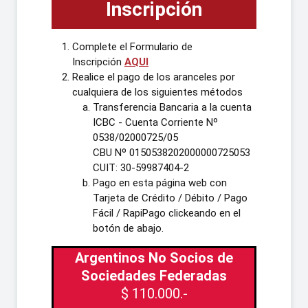
Inscripción
Complete el Formulario de
Inscripción
AQUI
Realice el pago de los aranceles por
cualquiera de los siguientes métodos
Transferencia Bancaria a la cuenta
ICBC - Cuenta Corriente Nº
0538/02000725/05
CBU Nº 0150538202000000725053
CUIT: 30-59987404-2
Pago en esta página web con
Tarjeta de Crédito / Débito / Pago
Fácil / RapiPago clickeando en el
botón de abajo.
Argentinos No Socios de
Sociedades Federadas
$ 110.000.-