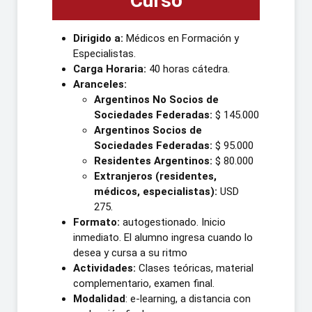
Curso
Dirigido a:
Médicos en Formación y
Especialistas.
Carga Horaria:
40 horas cátedra.
Aranceles:
Argentinos No Socios de
Sociedades Federadas:
$ 145.000
Argentinos Socios de
Sociedades Federadas:
$ 95.000
Residentes Argentinos:
$ 80.000
Extranjeros (residentes,
médicos, especialistas):
USD
275.
Formato:
autogestionado. Inicio
inmediato. El alumno ingresa cuando lo
desea y cursa a su ritmo
Actividades:
Clases teóricas, material
complementario, examen final.
Modalidad
: e-learning, a distancia con