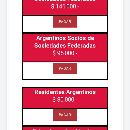
$ 145.000.-
PAGAR
Argentinos Socios de
Sociedades Federadas
$ 95.000.-
PAGAR
Residentes Argentinos
$ 80.000.-
PAGAR