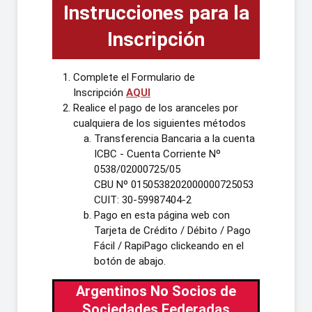
Instrucciones para la
Inscripción
Complete el Formulario de
Inscripción
AQUI
Realice el pago de los aranceles por
cualquiera de los siguientes métodos
Transferencia Bancaria a la cuenta
ICBC - Cuenta Corriente Nº
0538/02000725/05
CBU Nº 0150538202000000725053
CUIT: 30-59987404-2
Pago en esta página web con
Tarjeta de Crédito / Débito / Pago
Fácil / RapiPago clickeando en el
botón de abajo.
Argentinos No Socios de
Sociedades Federadas