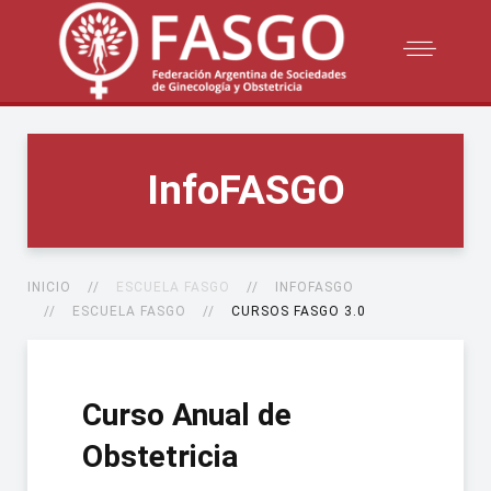
InfoFASGO
INICIO
ESCUELA FASGO
INFOFASGO
ESCUELA FASGO
CURSOS FASGO 3.0
Curso Anual de
Obstetricia