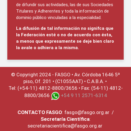
de difundir sus actividades, las de sus Sociedades
Titulares y Adherentes y toda la información de
dominio público vinculadas a la especialidad.
La difusión de tal información no signifca que
la Federación esté o no de acuerdo con ésta,
a menos que expresamente se deje bien claro
la avale o adhiera a la misma.
© Copyright 2024 - FASGO •
Av. Córdoba 1646 5º
piso, Of. 201 • (C1055AAT) • C.A.B.A. •
Tel: (+54-11) 4812-8800/3656 • Fax: (54-11) 4812-
8800/3656
+54 9 11 2571-6314
CONTACTO
FASGO
:
fasgo@fasgo.org.ar
/
Secretaría Científica
:
secretariacientifica@fasgo.org.ar