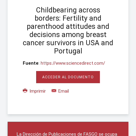
Childbearing across
borders: Fertility and
parenthood attitudes and
decisions among breast
cancer survivors in USA and
Portugal
Fuente
:
https://www.sciencedirect.com/
ACCEDER AL DOCUMENTO
Imprimir
Email
La Dirección de Publicaciones de FASGO se ocupa