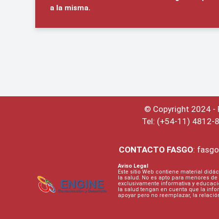
a la misma.
© Copyright 2024 -
Tel: (+54-11) 4812-
CONTACTO
FASGO
:
fasgo
Aviso Legal
Este sitio Web contiene material didác
la salud. No es apto para menores de 
exclusivamente informativa y educaci
la salud tengan en cuenta que la inf
apoyar pero no reemplazar, la relaci