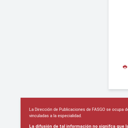
La Dirección de Publicaciones de FASGO se ocupa de 
vinculadas a la especialidad.
La difusión de tal información no signifca que