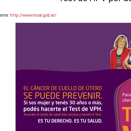
ente:
http://www.msal.gob.ar/