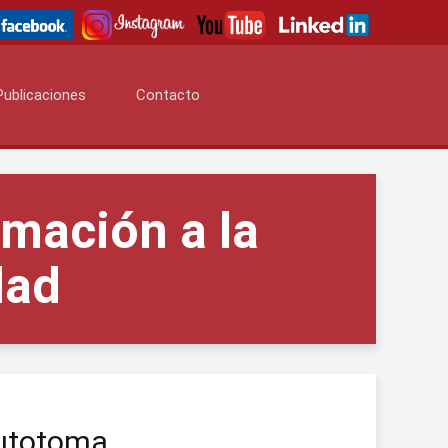
Publicaciones
Contacto
rmación a la
dad
autotoma