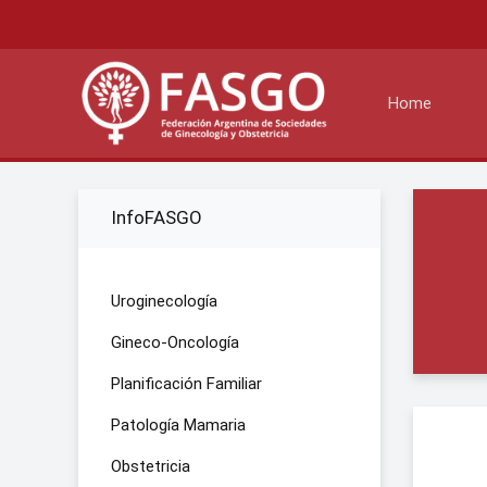
Home
InfoFASGO
Uroginecología
Gineco-Oncología
Planificación Familiar
Patología Mamaria
Obstetricia