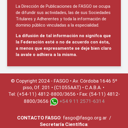
La Dirección de Publicaciones de FASGO se ocupa
de difundir sus actividades, las de sus Sociedades
Titulares y Adherentes y toda la información de
dominio público vinculadas a la especialidad.
La difusión de tal información no signifca que
la Federación esté o no de acuerdo con ésta,
a menos que expresamente se deje bien claro
la avale o adhiera a la misma.
© Copyright 2024 - FASGO •
Av. Córdoba 1646 5º
piso, Of. 201 • (C1055AAT) • C.A.B.A. •
Tel: (+54-11) 4812-8800/3656 • Fax: (54-11) 4812-
8800/3656
+54 9 11 2571-6314
CONTACTO
FASGO
:
fasgo@fasgo.org.ar
/
Secretaría Científica
: