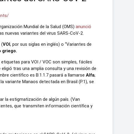
ants/
Organización Mundial de la Salud (OMS)
anunció
las nuevas variantes del virus SARS-CoV-2.
 (
VOI
, por sus siglas en inglés) o “Variantes de
o griego.
s etiquetas para VOI / VOC son simples, fáciles
 eligió tras una amplia consulta y una revisión de
mbre científico es B.1.1.7 pasará a llamarse
Alfa
;
la variante Manaos detectada en Brasil (P.1), se
ar la estigmatización de algún país. (Van
entes, que transmiten información científica y