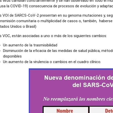
s virus cambian constantemente y se han observado en todo el mu
usa la COVID-19) consecuencia de procesos de evolución y adaptac
s VOI de SARCS-CoV-2 presentan en su genoma mutaciones y, según
ansmisión comunitaria o multiplicidad de casos o, también, haberse 
tados Unidos o Brasil)
s VOC, están asociadas a uno o más de los siguientes cambios:
Un aumento de la trasmisibilidad
Disminución de la eficacia de las medidas de salud pública, métod
disponibles
Un aumento de la virulencia o cambios en el cuadro clínico.