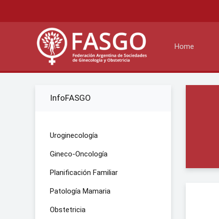
Home
InfoFASGO
Uroginecología
Gineco-Oncología
Planificación Familiar
Patología Mamaria
Obstetricia