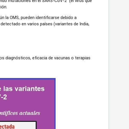
ndo mutaciones en el SARS-CoV-2 (el virus que
ión.
 la OMS, pueden identificarse debido a
detectado en varios países (variantes de India,
os diagnósticos, eficacia de vacunas o terapias