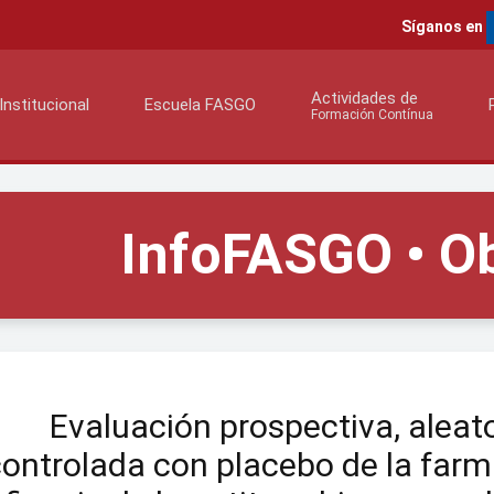
Síganos en
Actividades de
Institucional
Escuela FASGO
Formación Contínua
InfoFASGO • Ob
Evaluación prospectiva, aleato
ontrolada con placebo de la farm