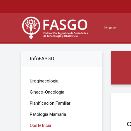
Home
InfoFASGO
Uroginecología
Gineco-Oncología
Planificación Familiar
Patología Mamaria
c
Obstetricia