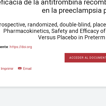
eficacia de la antitrombina recom
en la preeclampsia
rospective, randomized, double-blind, place
Pharmacokinetics, Safety and Efficacy 
Versus Placebo in Preterm
ente
:
https://doi.org
ACCEDER AL DOCUMEN
Imprimir
Email