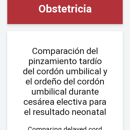
Obstetricia
Comparación del
pinzamiento tardío
del cordón umbilical y
el ordeño del cordón
umbilical durante
cesárea electiva para
el resultado neonatal
Comparing delayed cord