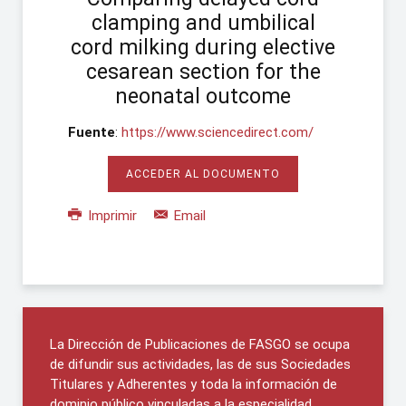
clamping and umbilical
cord milking during elective
cesarean section for the
neonatal outcome
Fuente
:
https://www.sciencedirect.com/
ACCEDER AL DOCUMENTO
Imprimir
Email
La Dirección de Publicaciones de FASGO se ocupa
de difundir sus actividades, las de sus Sociedades
Titulares y Adherentes y toda la información de
dominio público vinculadas a la especialidad.