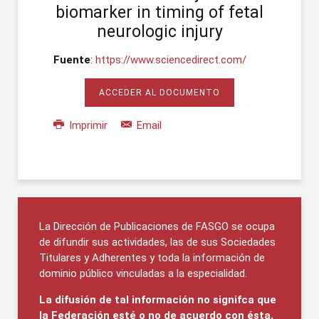
biomarker in timing of fetal
neurologic injury
Fuente
:
https://www.sciencedirect.com/
ACCEDER AL DOCUMENTO
Imprimir
Email
La Dirección de Publicaciones de FASGO se ocupa
de difundir sus actividades, las de sus Sociedades
Titulares y Adherentes y toda la información de
dominio público vinculadas a la especialidad.
La difusión de tal información no signifca que
la Federación esté o no de acuerdo con ésta,