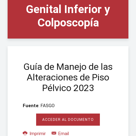
Genital Inferior y
Colposcopía
Guía de Manejo de las
Alteraciones de Piso
Pélvico 2023
Fuente
: FASGO
ACCEDER AL DOCUMENTO
Imprimir
Email