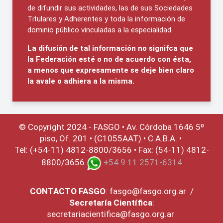
de difundir sus actividades, las de sus Sociedades
Titulares y Adherentes y toda la información de
dominio público vinculadas a la especialidad.
La difusión de tal información no signifca que
la Federación esté o no de acuerdo con ésta,
a menos que expresamente se deje bien claro
la avale o adhiera a la misma.
© Copyright 2024 - FASGO •
Av. Córdoba 1646 5º
piso, Of. 201 • (C1055AAT) • C.A.B.A. •
Tel: (+54-11) 4812-8800/3656 • Fax: (54-11) 4812-
8800/3656
+54 9 11 2571-6314
CONTACTO
FASGO
:
fasgo@fasgo.org.ar
/
Secretaría Científica
:
secretariacientifica@fasgo.org.ar