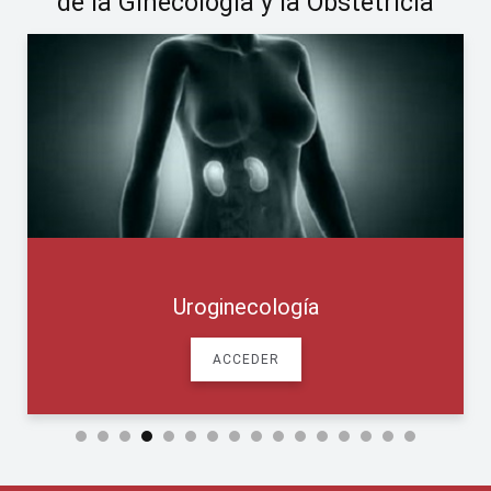
de la Ginecología y la Obstetricia
Uroginecología
ACCEDER