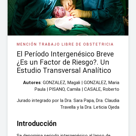
MENCIÓN TRABAJO LIBRE DE OBSTETRICIA
El Período Intergenésico Breve
¿Es un Factor de Riesgo?. Un
Estudio Transversal Analítico
Autores
: GONZALEZ, Magali | GONZALEZ, Maria
Paula | PISANO, Camila | CASALE, Roberto
Jurado integrado por la Dra. Sara Papa, Dra. Claudia
Travella y la Dra. Leticia Ojeda
Introducción
Se denomina periodo intergenésico al lapso de