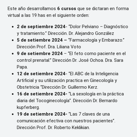
Este año desarrollamos
6 cursos
que se dictaran en forma
virtual a las 19 has en el siguiente orden:
2 de septiembre 2024
- “Dolor Pelviano – Diagnóstico
y tratamiento.” Dirección. Dr. Alejandro González
5 de setiembre 2024 –
“Farmacología y Embarazo.”
Dirección Prof. Dra. Liliana Voto
9 de setiembre 2024
– “El feto como paciente en el
control prenatal.” Dirección Dr. José Ochoa. Dra. Sara
Papa.
12 de setiembre 2024
- “El ABC de la Inteligencia
Artificial y su utilización practica en Ginecología y
Obstetricia “Dirección Dr. Guillermo Kerz.
16 de setiembre 2024-
“La sexología en la práctica
diaria del Tocoginecología”. Dirección Dr. Bernardo
kupferberg.
19 de setiembre 2024-
“Las 7 claves de una
comunicación efectiva con nuestros pacientes”.
Dirección Prof. Dr. Roberto Keklikian.