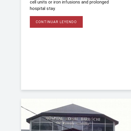
cell units or iron infusions and prolonged
hospital stay.
CONTINUAR LEYENDO