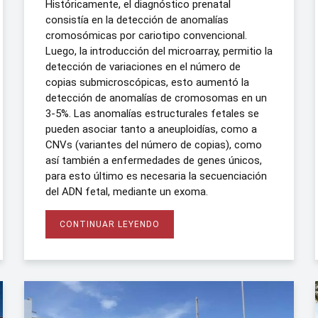
Históricamente, el diagnóstico prenatal
consistía en la detección de anomalías
cromosómicas por cariotipo convencional.
Luego, la introducción del microarray, permitio la
detección de variaciones en el número de
copias submicroscópicas, esto aumentó la
detección de anomalías de cromosomas en un
3-5%. Las anomalías estructurales fetales se
pueden asociar tanto a aneuploidías, como a
CNVs (variantes del número de copias), como
así también a enfermedades de genes únicos,
para esto último es necesaria la secuenciación
del ADN fetal, mediante un exoma.
CONTINUAR LEYENDO