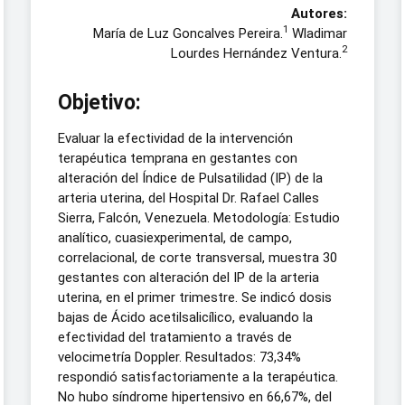
Autores:
1
María de Luz Goncalves Pereira.
Wladimar
2
Lourdes Hernández Ventura.
Objetivo:
Evaluar la efectividad de la intervención
terapéutica temprana en gestantes con
alteración del Índice de Pulsatilidad (IP) de la
arteria uterina, del Hospital Dr. Rafael Calles
Sierra, Falcón, Venezuela. Metodología: Estudio
analítico, cuasiexperimental, de campo,
correlacional, de corte transversal, muestra 30
gestantes con alteración del IP de la arteria
uterina, en el primer trimestre. Se indicó dosis
bajas de Ácido acetilsalicílico, evaluando la
efectividad del tratamiento a través de
velocimetría Doppler. Resultados: 73,34%
respondió satisfactoriamente a la terapéutica.
No hubo síndrome hipertensivo en 66,67%, del