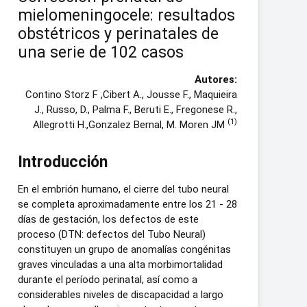
mielomeningocele: resultados
obstétricos y perinatales de
una serie de 102 casos
Autores:
Contino Storz F ,Cibert A., Jousse F., Maquieira
J., Russo, D., Palma F., Beruti E., Fregonese R.,
(1)
Allegrotti H.,Gonzalez Bernal, M. Moren JM
Introducción
En el embrión humano, el cierre del tubo neural
se completa aproximadamente entre los 21 - 28
días de gestación, los defectos de este
proceso (DTN: defectos del Tubo Neural)
constituyen un grupo de anomalías congénitas
graves vinculadas a una alta morbimortalidad
durante el período perinatal, así como a
considerables niveles de discapacidad a largo