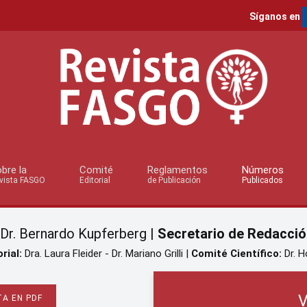
Síganos en
bre la
Comité
Reglamentos
Números
vista FASGO
Editorial
de Publicación
Publicados
Dr. Bernardo Kupferberg |
Secretario de Redacció
rial:
Dra. Laura Fleider - Dr. Mariano Grilli |
Comité Científico:
Dr. H
V
A EN PDF