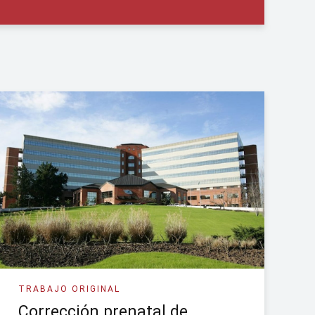
TRABAJO ORIGINAL
Corrección prenatal de