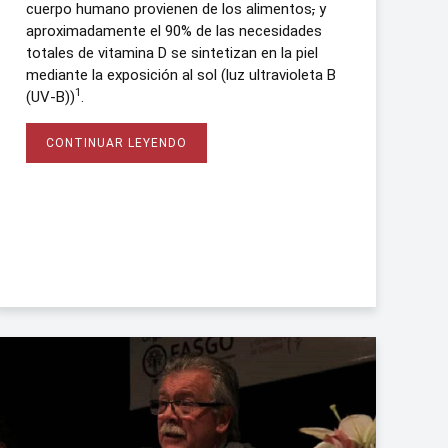
cuerpo humano provienen de los alimentos
,
y
aproximadamente el 90% de las necesidades
totales de vitamina D se sintetizan en la piel
mediante la exposición al sol (luz ultravioleta B
1
(UV-B))
.
CONTINUAR LEYENDO