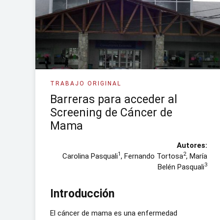
TRABAJO ORIGINAL
Barreras para acceder al
Screening de Cáncer de
Mama
Autores:
1
2
Carolina Pasquali
, Fernando Tortosa
, María
3
Belén Pasquali
Introducción
El cáncer de mama es una enfermedad