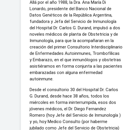
Allá por el año 1988, la Dra. Ana María Di
Lonardo, presidente del Banco Nacional de
Datos Genéticos de la República Argentina,
fundadora y Jefa del Servicio de Inmunología
del Hospital Dr. Carlos G. Durand, impulsó a dos
noveles médicos de planta de Obstetricia y de
Inmunología, para que la acompañaran en la
creación del primer Consultorio Interdisciplinario
de Enfermedades Autoinmunes, Trombofílicas
y Embarazo, en el que inmunólogos y obstetras
asistiéramos en forma conjunta a las pacientes
embarazadas con alguna enfermedad
autoinmune.
Desde el consultorio 30 del Hospital Dr. Carlos
G. Durand, desde hace 38 años, todos los
miércoles en forma ininterrumpida, esos dos
jóvenes médicos, el Dr. Diego Fernandez
Romero (hoy Jefe del Servicio de Inmunología )
y yo, hoy Medico Consulto (por haberme
jubilado como Jefe del Servicio de Obstetricia)