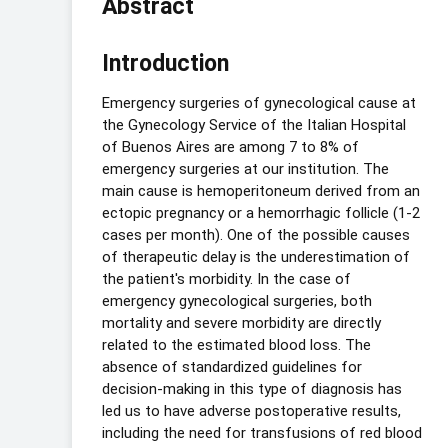
Abstract
Introduction
Emergency surgeries of gynecological cause at
the Gynecology Service of the Italian Hospital
of Buenos Aires are among 7 to 8% of
emergency surgeries at our institution. The
main cause is hemoperitoneum derived from an
ectopic pregnancy or a hemorrhagic follicle (1-2
cases per month). One of the possible causes
of therapeutic delay is the underestimation of
the patient's morbidity. In the case of
emergency gynecological surgeries, both
mortality and severe morbidity are directly
related to the estimated blood loss. The
absence of standardized guidelines for
decision-making in this type of diagnosis has
led us to have adverse postoperative results,
including the need for transfusions of red blood