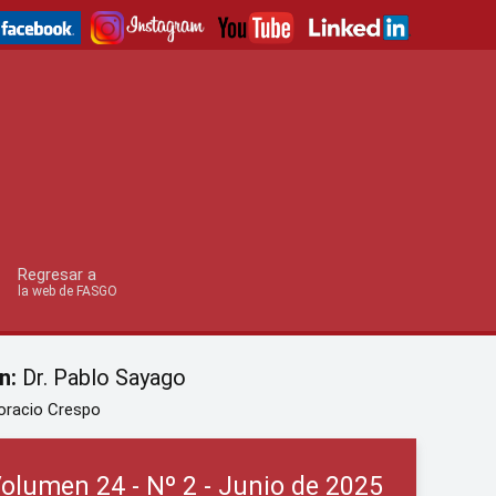
Regresar a
la web de FASGO
n:
Dr. Pablo Sayago
oracio Crespo
olumen 24 - Nº 2 - Junio de 2025