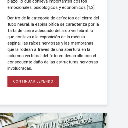
plazo, lo que conlleva importantes costos
emocionales, psicológicos y económicos [1,2].
Dentro de la categoría de defectos del cierre del
tubo neural, la espina bífida se caracteriza por la
falta de cierre adecuado del arco vertebral, lo
que conlleva a la exposición de la médula
espinal, las raíces nerviosas y las membranas
que la rodean a través de una abertura en la
columna vertebral del feto en desarrollo con el
consecuente daño de las estructuras nerviosas
involucradas.
CONTINUAR LEYENDO