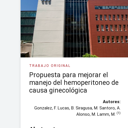
TRABAJO ORIGINAL
Propuesta para mejorar el
manejo del hemoperitoneo de
causa ginecológica
Autores:
Gonzalez, F. Lucas, B. Siragusa, M. Santoro, A.
(1)
Alonso, M. Lamm, M.