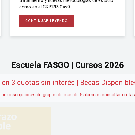
tratamiento y nuevas metodologías de estudio
como es el CRISPR-Cas9.
CONTINUAR LEYENDO
Escuela FASGO | Cursos 2026
en 3 cuotas sin interés | Becas Disponibl
 por inscripciones de grupos de más de 5 alumnos consultar en
fas