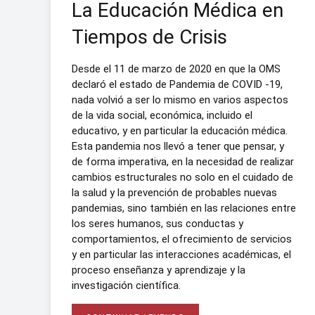
La Educación Médica en
Tiempos de Crisis
Desde el 11 de marzo de 2020 en que la OMS
declaró el estado de Pandemia de COVID -19,
nada volvió a ser lo mismo en varios aspectos
de la vida social, económica, incluido el
educativo, y en particular la educación médica.
Esta pandemia nos llevó a tener que pensar, y
de forma imperativa, en la necesidad de realizar
cambios estructurales no solo en el cuidado de
la salud y la prevención de probables nuevas
pandemias, sino también en las relaciones entre
los seres humanos, sus conductas y
comportamientos, el ofrecimiento de servicios
y en particular las interacciones académicas, el
proceso enseñanza y aprendizaje y la
investigación científica.