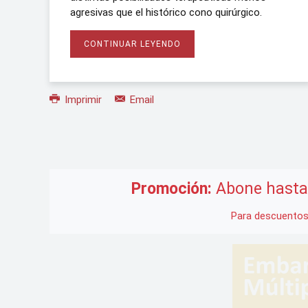
agresivas que el histórico cono quirúrgico.
CONTINUAR LEYENDO
Imprimir
Email
Promoción:
Abone hasta 
Para descuentos