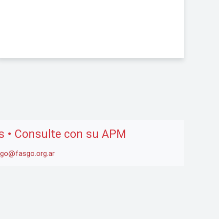
es • Consulte con su APM
go@fasgo.org.ar