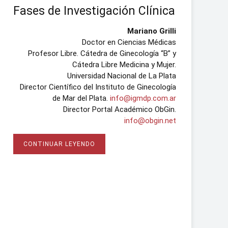
Fases de Investigación Clínica
Mariano Grilli
Doctor en Ciencias Médicas
Profesor Libre. Cátedra de Ginecología “B” y
Cátedra Libre Medicina y Mujer.
Universidad Nacional de La Plata
Director Científico del Instituto de Ginecología
de Mar del Plata.
info@igmdp.com.ar
Director Portal Académico ObGin.
info@obgin.net
CONTINUAR LEYENDO