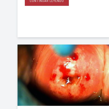
CONTINUAR LEYENDO