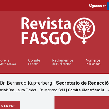
Síganos en
bre la
Comité
Reglamentos
Números
vista FASGO
Editorial
de Publicación
Publicados
Dr. Bernardo Kupferberg |
Secretario de Redacció
rial:
Dra. Laura Fleider - Dr. Mariano Grilli |
Comité Científico:
Dr. H
A EN PDF